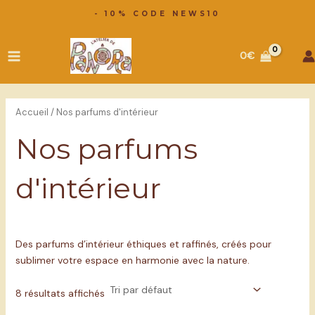
Aller
- 10% CODE NEWS10
au
Main
contenu
0
€
Menu
Accueil
/ Nos parfums d'intérieur
Nos parfums
d'intérieur
Des parfums d’intérieur éthiques et raffinés, créés pour
sublimer votre espace en harmonie avec la nature.
8 résultats affichés