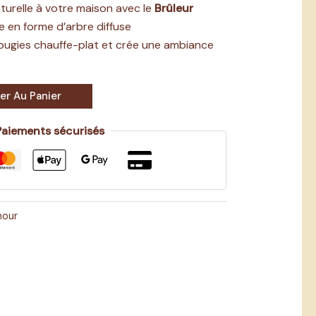
urelle à votre maison avec le
Brûleur
 en forme d’arbre diffuse
ugies chauffe-plat et crée une ambiance
er Au Panier
Paiements sécurisés
mour