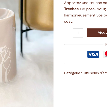
Apportez une touche nat
Treebee
. Ce pose-bougie
harmonieusement vos bo
cosy.
Ajout
Catégorie :
Diffuseurs d'a