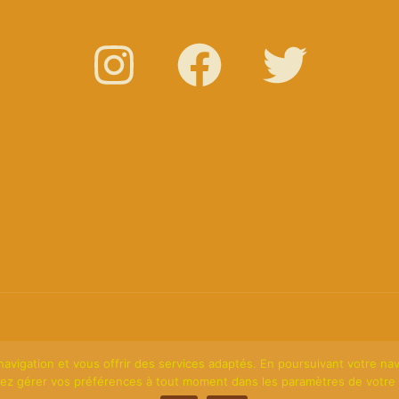
© 2026 L'atelier de Panora. par
Fabrice
Gonzalez-Culebras
vigation et vous offrir des services adaptés. En poursuivant votre navig
ez gérer vos préférences à tout moment dans les paramètres de votre 