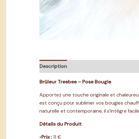
Description
Informations complémentai
Brûleur Treebee – Pose Bougie
Apportez une touche originale et chaleureus
est conçu pour sublimer vos bougies chauff
naturelle et contemporaine, il s’intègre fac
Détails du Produit
•
Prix :
11 €