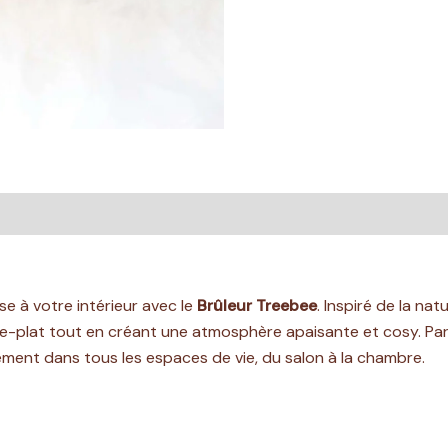
res
Avis (0)
e à votre intérieur avec le
Brûleur Treebee
. Inspiré de la na
e-plat tout en créant une atmosphère apaisante et cosy. Par
ilement dans tous les espaces de vie, du salon à la chambre.