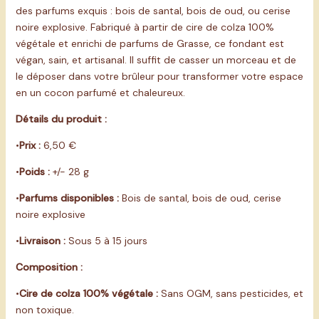
des parfums exquis : bois de santal, bois de oud, ou cerise
noire explosive. Fabriqué à partir de cire de colza 100%
végétale et enrichi de parfums de Grasse, ce fondant est
végan, sain, et artisanal. Il suffit de casser un morceau et de
le déposer dans votre brûleur pour transformer votre espace
en un cocon parfumé et chaleureux.
Détails du produit :
•
Prix :
6,50 €
•
Poids :
+/- 28 g
•
Parfums disponibles :
Bois de santal, bois de oud, cerise
noire explosive
•
Livraison :
Sous 5 à 15 jours
Composition :
•
Cire de colza 100% végétale :
Sans OGM, sans pesticides, et
non toxique.