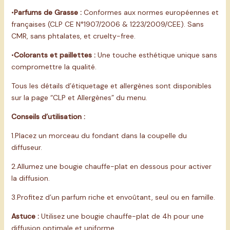
•
Parfums de Grasse :
Conformes aux normes européennes et
françaises (CLP CE N°1907/2006 & 1223/2009/CEE). Sans
CMR, sans phtalates, et cruelty-free.
•
Colorants et paillettes :
Une touche esthétique unique sans
compromettre la qualité.
Tous les détails d’étiquetage et allergènes sont disponibles
sur la page “CLP et Allergènes” du menu.
Conseils d’utilisation :
1.Placez un morceau du fondant dans la coupelle du
diffuseur.
2.Allumez une bougie chauffe-plat en dessous pour activer
la diffusion.
3.Profitez d’un parfum riche et envoûtant, seul ou en famille.
Astuce :
Utilisez une bougie chauffe-plat de 4h pour une
diffusion optimale et uniforme.