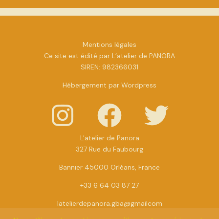
Mentions légales
Ce site est édité par L’atelier de PANORA
SIREN: 982366031
Hébergement par Wordpress
L'atelier de Panora
327 Rue du Faubourg
Bannier 45000 Orléans, France
+33 6 64 03 87 27
latelierdepanora.gba@gmailcom