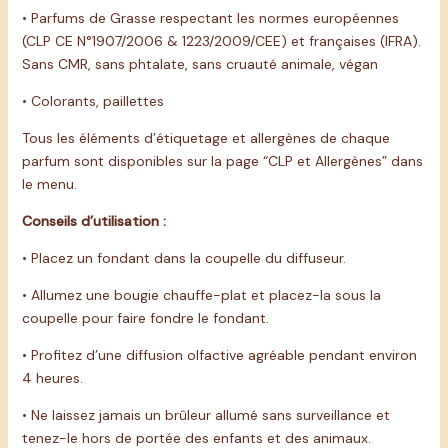
• Parfums de Grasse respectant les normes européennes
(CLP CE N°1907/2006 & 1223/2009/CEE) et françaises (IFRA).
Sans CMR, sans phtalate, sans cruauté animale, végan
• Colorants, paillettes
Tous les éléments d’étiquetage et allergènes de chaque
parfum sont disponibles sur la page
“CLP et Allergènes”
dans
le menu.
Conseils d’utilisation :
• Placez un fondant dans la coupelle du diffuseur.
• Allumez une bougie chauffe-plat et placez-la sous la
coupelle pour faire fondre le fondant.
• Profitez d’une diffusion olfactive agréable pendant environ
4 heures.
• Ne laissez jamais un brûleur allumé sans surveillance et
tenez-le hors de portée des enfants et des animaux.