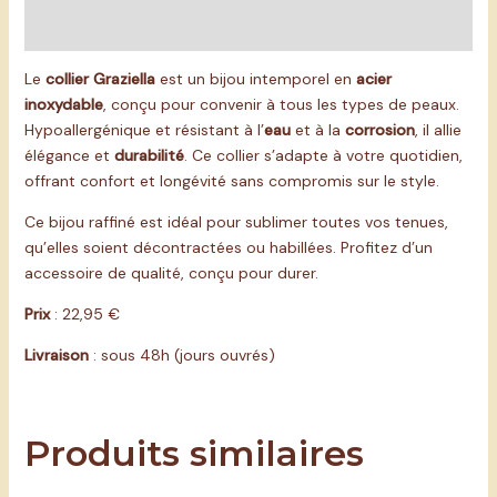
Avis (0)
Le
collier Graziella
est un bijou intemporel en
acier
inoxydable
, conçu pour convenir à tous les types de peaux.
Hypoallergénique et résistant à l’
eau
et à la
corrosion
, il allie
élégance et
durabilité
. Ce collier s’adapte à votre quotidien,
offrant confort et longévité sans compromis sur le style.
Ce bijou raffiné est idéal pour sublimer toutes vos tenues,
qu’elles soient décontractées ou habillées. Profitez d’un
accessoire de qualité, conçu pour durer.
Prix
: 22,95 €
Livraison
: sous 48h (jours ouvrés)
Produits similaires