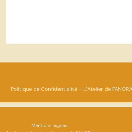
Politique de Confidentialité – L’Atelier de PANOR
Mentions légales