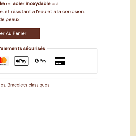
ke
en
acier inoxydable
est
, et résistant à l’eau et à la corrosion.
de peaux.
er Au Panier
Paiements sécurisés
ues
,
Bracelets classiques