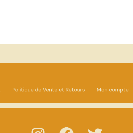
A
Politique de Vente et Retours
Mon compte