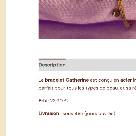
Description
Informations complémentai
Le
bracelet Catherine
est conçu en
acier 
parfait pour tous les types de peau, et sa ré
Prix
: 23,90 €
Livraison
: sous 48h (jours ouvrés)