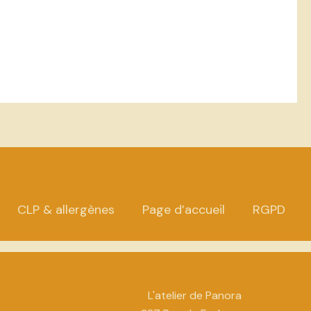
CLP & allergènes
Page d’accueil
RGPD
L'atelier de Panora