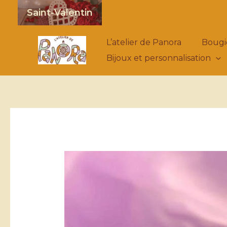
Aller
Saint-Valentin
au
contenu
L’atelier de Panora
Bougi
Bijoux et personnalisation