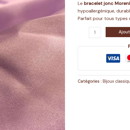
Le
bracelet jonc Moreni
hypoallergénique, durable
Parfait pour tous types 
Ajout
Catégories :
Bijoux classiq