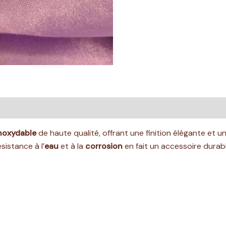
res
Avis (0)
inoxydable
de haute qualité, offrant une finition élégante et un
sistance à l’
eau
et à la
corrosion
en fait un accessoire durabl