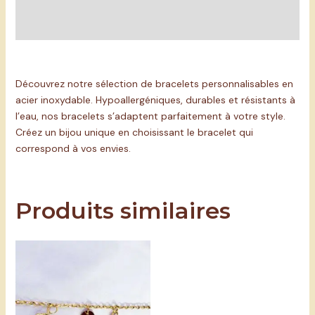
Informations complémentaires
Avis (0)
Découvrez notre sélection de bracelets personnalisables en
acier inoxydable. Hypoallergéniques, durables et résistants à
l’eau, nos bracelets s’adaptent parfaitement à votre style.
Créez un bijou unique en choisissant le bracelet qui
correspond à vos envies.
Produits similaires
Plage
de
prix :
6.00 €
à
7.00 €